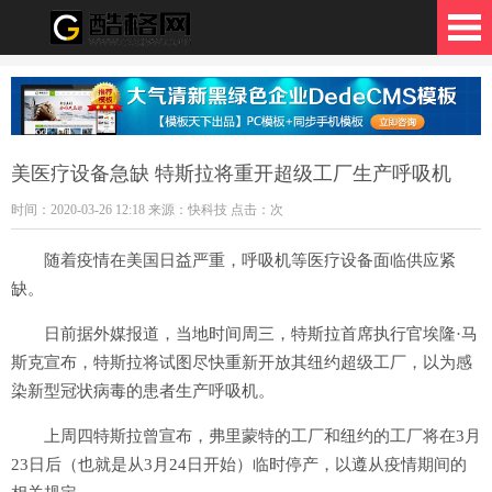
格网
美医疗设备急缺 特斯拉将重开超级工厂生产呼吸机
时间：2020-03-26 12:18 来源：快科技 点击：
次
随着疫情在美国日益严重，呼吸机等医疗设备面临供应紧
缺。
日前据外媒报道，当地时间周三，特斯拉首席执行官埃隆·马
斯克宣布，特斯拉将试图尽快重新开放其纽约超级工厂，以为感
染新型冠状病毒的患者生产呼吸机。
上周四特斯拉曾宣布，弗里蒙特的工厂和纽约的工厂将在3月
23日后（也就是从3月24日开始）临时停产，以遵从疫情期间的