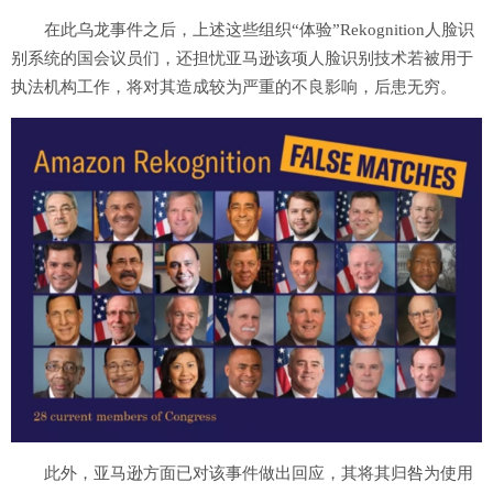
在此乌龙事件之后，上述这些组织“体验”Rekognition人脸识
别系统的国会议员们，还担忧亚马逊该项人脸识别技术若被用于
执法机构工作，将对其造成较为严重的不良影响，后患无穷。
此外，亚马逊方面已对该事件做出回应，其将其归咎为使用