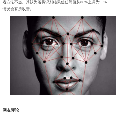
者方法不当。其认为若将识别结果信任阈值从80%上调为95%，
情况会有所改善。
网友评论