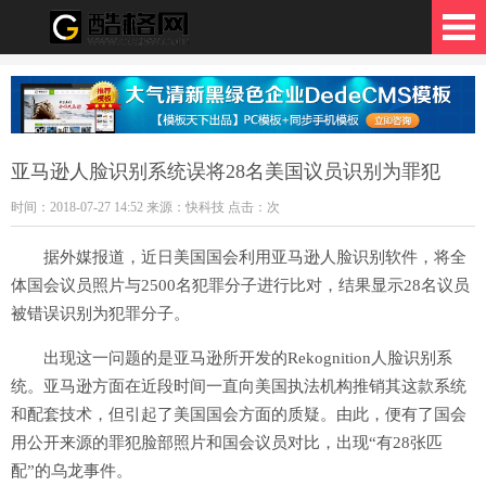
格网
亚马逊人脸识别系统误将28名美国议员识别为罪犯
时间：2018-07-27 14:52 来源：快科技 点击：
次
据外媒报道，近日美国国会利用亚马逊人脸识别软件，将全
体国会议员照片与2500名犯罪分子进行比对，结果显示28名议员
被错误识别为犯罪分子。
出现这一问题的是亚马逊所开发的Rekognition人脸识别系
统。亚马逊方面在近段时间一直向美国执法机构推销其这款系统
和配套技术，但引起了美国国会方面的质疑。由此，便有了国会
用公开来源的罪犯脸部照片和国会议员对比，出现“有28张匹
配”的乌龙事件。