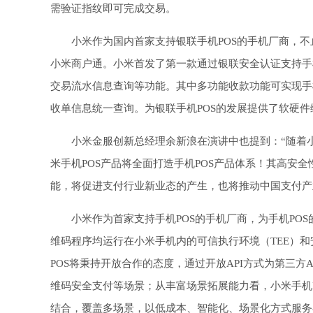
需验证指纹即可完成交易。
小米作为国内首家支持银联手机POS的手机厂商，不
小米商户通。小米首发了第一款通过银联安全认证支持手机
交易流水信息查询等功能。其中多功能收款功能可实现手机
收单信息统一查询。为银联手机POS的发展提供了软硬件
小米金服创新总经理余新浪在演讲中也提到：“随着小
米手机POS产品将全面打造手机POS产品体系！其高安
能，将促进支付行业新业态的产生，也将推动中国支付产
小米作为首家支持手机POS的手机厂商，为手机PO
维码程序均运行在小米手机内的可信执行环境（TEE）和
POS将秉持开放合作的态度，通过开放API方式为第三方
维码安全支付等场景；从丰富场景拓展能力看，小米手机P
结合，覆盖多场景，以低成本、智能化、场景化方式服务