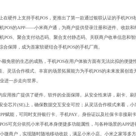
止在硬件上支持手机POS，更推出了第一款通过银联认证的手机POS
POS的APP——小米商户通，为商户提供登录注册和进件、收款和
POS、聚合支付动态码、聚合支付静态码、关联商户收单信息和智能
综合保障，成为首家软硬结合手机POS的手机厂商。
额免密的生态的成熟，手机POS在用户体验方面有无法比拟的便捷性
全性、灵活合作模式、丰富的场景拓展能力为手机POS的未来发展创造
业进一步走向世界。
S的应用推广提供了硬件、软件的全面保障。从安全性来讲，刷卡、刷
安全芯片(SE)上，确保数据交互安全可控；从灵活合作模式来看，小
APP赋能，可同时支持银行卡、手机PAY、身份证以及社保卡非接刷
OS可充分依托小米手机本身便捷多功能属性，与各种场景的APP进
小微商户，实现随时随地移动收款，满足小米小店、小米之家等多