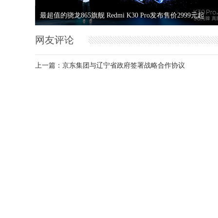
彰武县政府联合沈阳国美积极推动复产复工 助农活动月正
9元起
网友评论
幕
上一篇：
京东集团与辽宁省政府签署战略合作协议