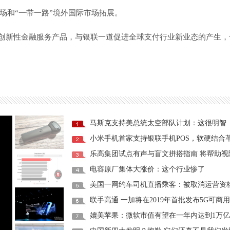
场和“一带一路”境外国际市场拓展。
的创新性金融服务产品，与银联一道促进全球支付行业新业态的产生，
马斯克支持美总统太空部队计划：这很明智
电容原厂集体大涨价：这个行业惨了
美国一网约车司机直播乘客：被取消运营资
联手高通 一加将在2019年首批发布5G可商
媲美苹果：微软市值有望在一年内达到1万