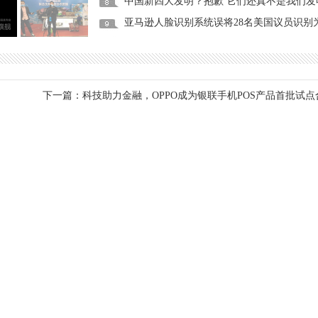
中国新四大发明？抱歉 它们还真不是我们发
亚马逊人脸识别系统误将28名美国议员识别
式启
下一篇：
科技助力金融，OPPO成为银联手机POS产品首批试