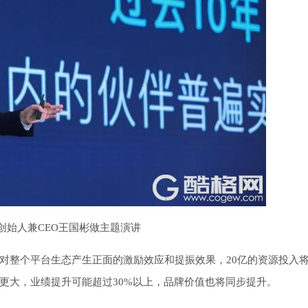
创始人兼CEO王国彬做主题演讲
对整个平台生态产生正面的激励效应和提振效果，20亿的资源投入将
更大，业绩提升可能超过30%以上，品牌价值也将同步提升。