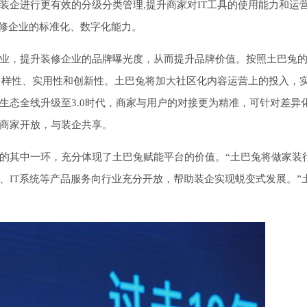
装企进行更有效的分级分类管理,提升商家对IT工具的使用能力和运
装修企业的标准化、数字化能力。
业，提升装修企业的品牌曝光度，从而提升品牌价值。按照土巴兔
多样性、实用性和创新性。土巴兔将加大社区化内容运营上的投入，
生态全线升级至3.0时代，商家与用户的对接更为精准，可针对差异
商家开放，与装企共享。
的其中一环，充分体现了土巴兔赋能平台的价值。“土巴兔将做家装
、IT系统等产品服务向行业充分开放，帮助装企实现蜕变式发展。”