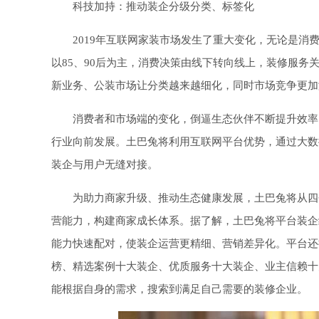
科技加持：推动装企分级分类、标签化
2019年互联网家装市场发生了重大变化，无论是
以85、90后为主，消费决策由线下转向线上，装修服
新业务、公装市场让分类越来越细化，同时市场竞争更加激
消费者和市场端的变化，倒逼生态伙伴不断提升效率
行业向前发展。土巴兔将利用互联网平台优势，通过大数
装企与用户无缝对接。
为助力商家升级、推动生态健康发展，土巴兔将从四
营能力，构建商家成长体系。据了解，土巴兔将平台装企
能力快速配对，使装企运营更精细、营销差异化。平台还
榜、精选案例十大装企、优质服务十大装企、业主信赖十
能根据自身的需求，搜索到满足自己需要的装修企业。