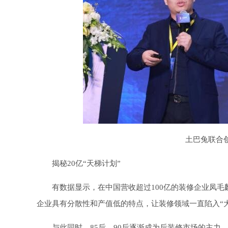
土巴兔联合创
揭秘20亿“天梯计划”
有数据显示，在中国营收超过100亿的装修企业凤毛麟
企业具有分散性和产值低的特点，让装修领域一直陷入“
与此同时，85后、90后逐渐成为后装修市场的主