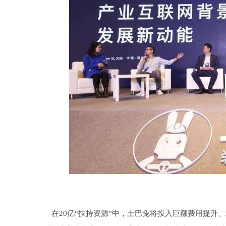
在20亿“扶持资源”中，土巴兔将投入巨额费用提升