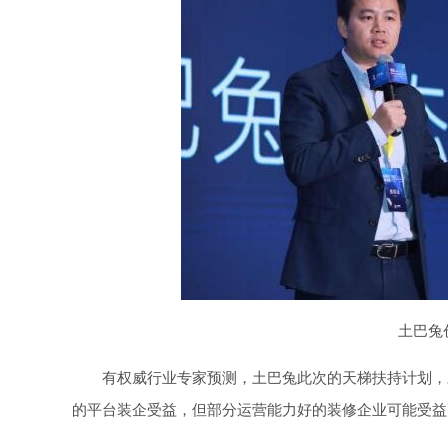
土巴兔
有权威行业专家预测，土巴兔此次的天梯扶持计划，
的平台装企受益，但部分运营能力好的装修企业可能受益