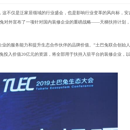
圳召开，这不仅是泛家居领域的行业盛会，也是影响行业变革的风向标，安
兔对外宣布了一项针对国内装修企业的重磅战略——天梯扶持计划
企业的服务能力和提升生态合作伙伴的品牌价值。”土巴兔联合创始人Ke
巴兔投入价值20亿元的资源，将全部用于扶持入驻平台的装修企业，