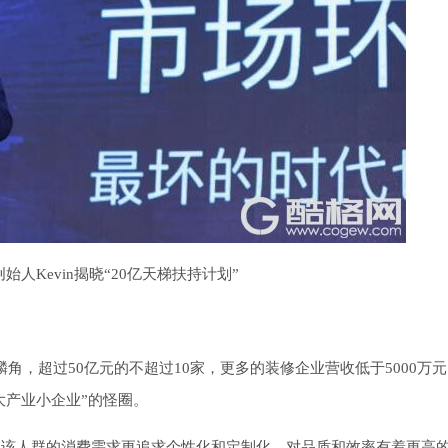
始人Kevin揭晓“20亿天梯扶持计划”
角，超过50亿元的不超过10家，更多的装修企业营收低于5000万
大产业小企业”的怪圈。
力，该人群的消费需求更追求个性化和定制化，对品质和效率有着更高