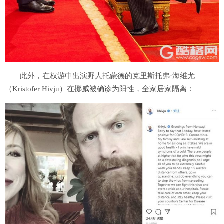
此外，在权游中出演野人托蒙德的克里斯托弗·海维尤
（Kristofer Hivju）在挪威被确诊为阳性，全家居家隔离：