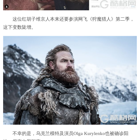
这位红胡子维京人本来还要参演网飞《狩魔猎人》第二季，
这下变数陡增。
不幸的是，乌克兰模特及演员Olga Kurylenko也被确诊阳