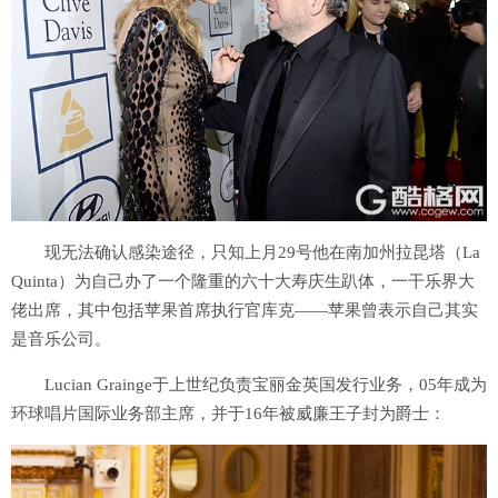
现无法确认感染途径，只知上月29号他在南加州拉昆塔（La
Quinta）为自己办了一个隆重的六十大寿庆生趴体，一干乐界大
佬出席，其中包括苹果首席执行官库克——苹果曾表示自己其实
是音乐公司。
Lucian Grainge于上世纪负责宝丽金英国发行业务，05年成为
环球唱片国际业务部主席，并于16年被威廉王子封为爵士：