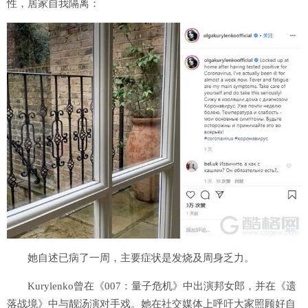
性，居家自我隔离：
她自述已病了一周，主要症状是发烧及周身乏力。
Kurylenko曾在《007：量子危机》中出演邦女郎，并在《遗
落战境》中与靓汤演对手戏。她在社交媒体上呼吁大家照顾好自