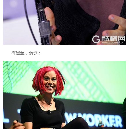
有黑丝，勿惊：