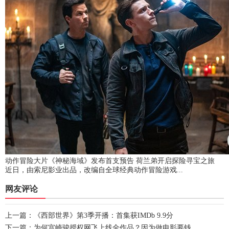
动作冒险大片《神秘海域》发布首支预告 荷兰弟开启探险寻宝之旅
近日，由索尼影业出品，改编自全球经典动作冒险游戏...
网友评论
上一篇：
《西部世界》第3季开播：首集获IMDb 9.9分
下一篇：
为何宫崎骏授权网飞上线全作品？因为做电影要钱