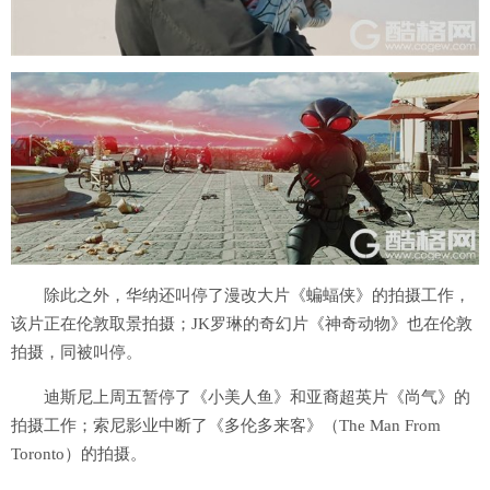
除此之外，华纳还叫停了漫改大片《蝙蝠侠》的拍摄工作，
该片正在伦敦取景拍摄；JK罗琳的奇幻片《神奇动物》也在伦敦
拍摄，同被叫停。
迪斯尼上周五暂停了《小美人鱼》和亚裔超英片《尚气》的
拍摄工作；索尼影业中断了《多伦多来客》（The Man From
Toronto）的拍摄。