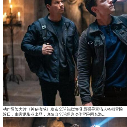
动作冒险大片《神秘海域》发布全球首款海报 最强寻宝猎人搭档冒险
近日，由索尼影业出品，改编自全球经典动作冒险同名游...