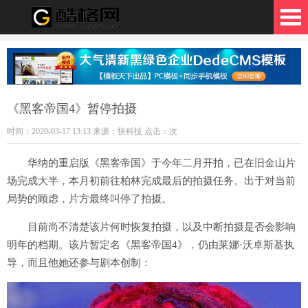
格网
《黑客帝国4》暂停拍摄
时间：2020-03-17 13:13 来源：快科技 点击：
次
华纳的重启版《黑客帝国》于今年二月开拍，已在旧金山片
场完成大半，本月初前往柏林完成最后的拍摄任务。出于对当前
局势的顾虑，片方最终叫停了拍摄。
目前尚不清楚该片何时恢复拍摄，以及中断拍摄是否会影响
明年的档期。该片暂定名《黑客帝国4》，仍由莱娜·沃卓斯基执
导，而且他她还参与剧本创制：