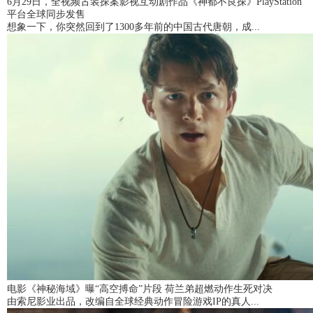
6月29日，全视频古装探案影视互动剧作品《神都不良探》PlayStation
平台全球同步发售
想象一下，你突然回到了1300多年前的中国古代唐朝，成...
电影《神秘海域》曝“高空搏命”片段 荷兰弟超燃动作生死对决
由索尼影业出品，改编自全球经典动作冒险游戏IP的真人...