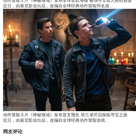
动作冒险大片《神秘海域》发布全球首款海报 最强寻宝猎人搭档冒险
近日，由索尼影业出品，改编自全球经典动作冒险同名游...
动作冒险大片《神秘海域》发布首支预告 荷兰弟开启探险寻宝之旅
近日，由索尼影业出品，改编自全球经典动作冒险游戏...
网友评论