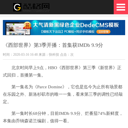
格网
《西部世界》第3季开播：首集获IMDb 9.9分
时间：2020-03-16 16:48 来源：快科技 点击：
次
北京时间早上9点，HBO《西部世界》第三季《新世界》正
式回归，首播第一集。
第一集名为《Parce Domine》，它也是迄今为止所有场景都
在乐园之外、新洛杉矶市的唯一一集，看来第三季的调性已经敲
定。
第一集时长68分钟，目前IMDb 9.9分、烂番茄74%新鲜度，
本集由乔纳森诺兰编剧，值得一看。