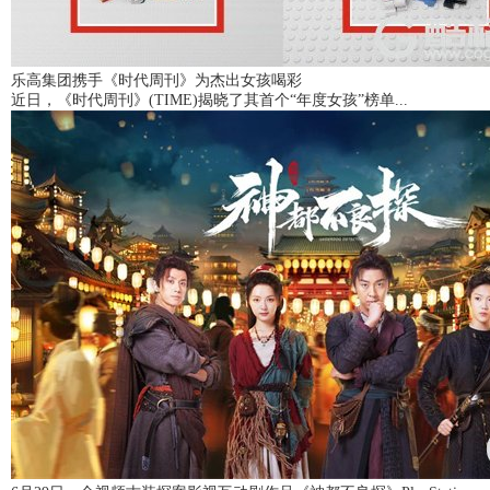
乐高集团携手《时代周刊》为杰出女孩喝彩
近日，《时代周刊》(TIME)揭晓了其首个“年度女孩”榜单...