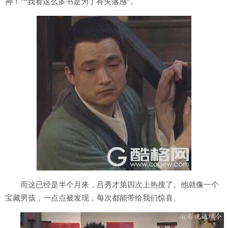
神！”“我看这么多书是为了有失落感”。
而这已经是半个月来，吕秀才第四次上热搜了。他就像一个
宝藏男孩，一点点被发现，每次都能带给我们惊喜。