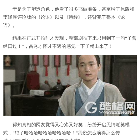
于是为了塑造角色，他看了很多书做准备，甚至啃了原版和
李泽厚评论版的《论语》以及《诗经》，还背完了整本《论
语》。
结果在正式开拍时才发现，整部剧拍下来只用到了一句“子曾
经曰过！”，吕秀才怀才不遇的感觉一下子就出来了！
得知真相的网友觉得又心疼又好笑，纷纷开启无情嘲笑模
式，“绝了哈哈哈哈哈哈哈哈哈哈！“我说怎么演得那么传