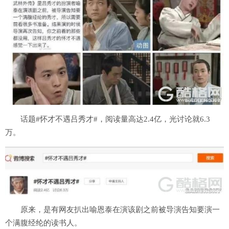
话题#怀才不遇吕秀才#，阅读量高达2.4亿，光讨论就6.3
万。
原来，是有网友扒出喻恩泰在演该剧之前被导演告知要演一
个满腹经纶的读书人。