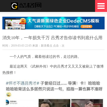
格网
消失10年，一年损失千万 吕秀才告你读书到底什么用
时间：2019-03-03 22:05 来源：新浪看点 点击：
次
一个人的气质，藏着他读过的书，走过的路。
最近这两天 《武林外传》中的吕秀才又又又又被刷上了微博
热搜榜！