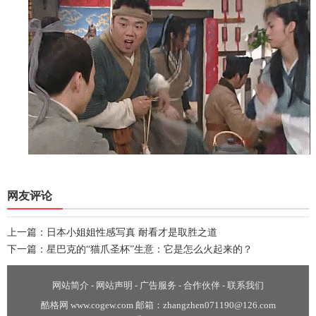
网友评论
上一篇：
日本小姐姐性感写真 耐看才是取胜之道
下一篇：
星巴克的“猫爪圣杯”生意：它是怎么火起来的？
网站简介
-
网站声明
-
广告服务
-
合作伙伴
-
联系我们
酷格网 www.cogew.com 邮箱：zhangzhen071190@126.com