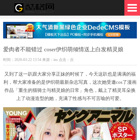
格网
爱肉者不能错过 coser伊织萌倾情送上白发精灵娘
时间：2020-03-22 13:54 来源：ins 点击：
次
又到了这一趴跟大家分享正妹的时候了，今天这趴也是满满的福
利，帮大家准备的是伊织萌最新杂志写真，这次她受邀cos了漫画
作品「重生的猫骑士与精灵娘的日常」角色，戴上了精灵耳朵换
上了动漫造型的她，充满了性感与不可言喻的可爱。