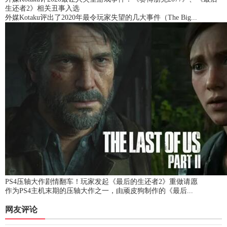
生还者2》相关丑事入选
外媒Kotaku评出了2020年最令玩家失望的几大事件（The Big...
PS4压轴大作剧情翻车！玩家发起《最后的生还者2》重做请愿
作为PS4主机末期的压轴大作之一，由顽皮狗制作的《最后...
网友评论