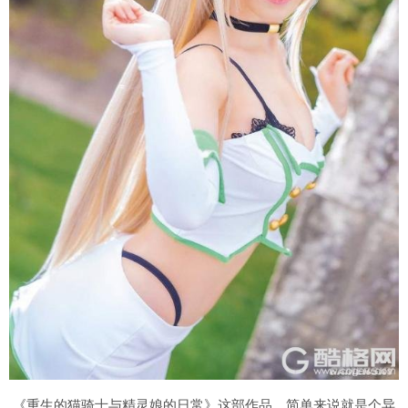
《重生的猫骑士与精灵娘的日常》这部作品，简单来说就是个异