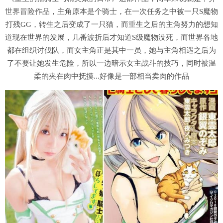
世界冒险作品，主角原本是个骑士，在一次任务之中被一只S魔物
打残GG，转生之后变成了一只猫，而重生之后的主角努力的想知
道现在世界的发展，几番波折后才知道S级魔物没死，而世界各地
都在组织讨伐队，而女主角正是其中一员，她与主角相遇之后为
了不要让她发生危险，所以一边暗示女主战斗的技巧，同时被温
柔的夹在肉中抚摸...好像是一部相当卖肉的作品