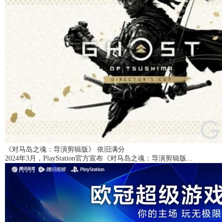
《对马岛之魂：导演剪辑版》 依旧满分
2024年3月，PlayStation官方宣布《对马岛之魂：导演剪辑版...