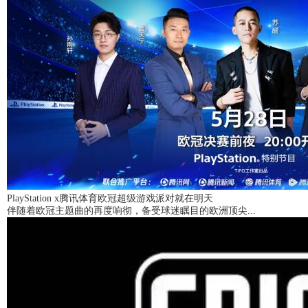
PlayStation x腾讯体育欧冠超级游戏派对就在明天
伴随着欧冠主题曲的再度响彻，备受球迷瞩目的欧洲顶尖...