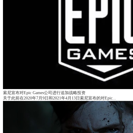
索尼宣布对Epic Games公司进行追加战略投资
关于此前在2020年7月9日和2021年4月13日索尼宣布的对Epic...