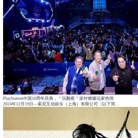
PlayStation中国10周年庆典，＂玩翻夜＂派对燃爆玩家热情
2024年12月19日—索尼互动娱乐（上海）有限公司（以下简...