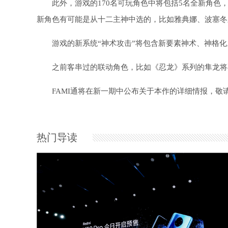
此外，游戏的170名可玩角色中将包括5名全新角色
新角色有可能是从十二主神中选的，比如雅典娜、波塞冬
游戏的新系统“神术攻击”将包含新要素神术、神格化
之前客串过的联动角色，比如《忍龙》系列的隼龙将
FAMI通将在新一期中公布关于本作的详细情报，敬
热门导读