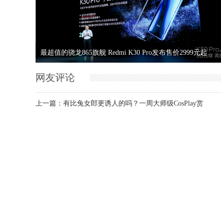
最超值的骁龙865旗舰 Redmi K30 Pro发布售价2999元起
网友评论
上一篇：
有比兔女郎更诱人的吗？一周大师级CosPlay赏