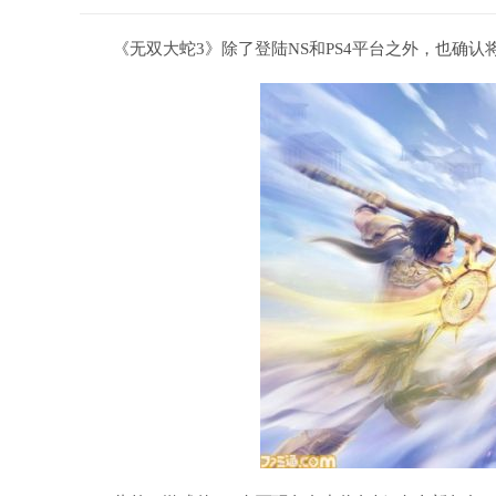
《无双大蛇3》除了登陆NS和PS4平台之外，也确