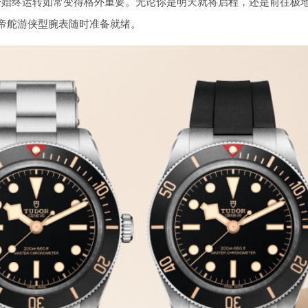
否始终运转如常变得格外重要。无论你是明天就将启程，还是前往极
帝舵游侠型腕表随时准备就绪。