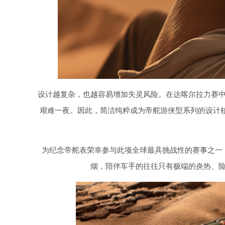
设计越复杂，也越容易增加失灵风险。在达喀尔拉力赛
艰难一夜。因此，简洁纯粹成为帝舵游侠型系列的设计
为纪念帝舵表荣幸参与此项全球最具挑战性的赛事之一
烟，陪伴车手的往往只有极端的炎热、