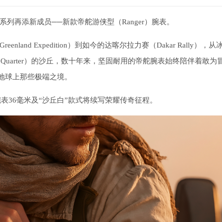
列再添新成员──新款帝舵游侠型（Ranger）腕表。
eenland Expedition）到如今的达喀尔拉力赛（Dakar Rally），
 Quarter）的沙丘，数十年来，坚固耐用的帝舵腕表始终陪伴着敢为
地球上那些极端之境。
表36毫米及“沙丘白”款式将续写荣耀传奇征程。