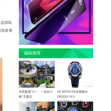
从冰盖探险
冒险家勇
编辑推荐
乐高集团“六一，一起玩个
DE BETHUNE全新推出
够”主题活
DB28XS SEA
TOURBILLON腕表