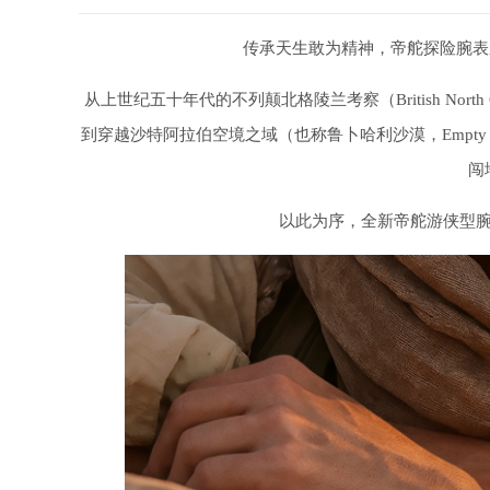
传承天生敢为精神，帝舵探险腕表系
从上世纪五十年代的不列颠北格陵兰考察（British North Gr
到穿越沙特阿拉伯空境之域（也称鲁卜哈利沙漠，Empty
闯
以此为序，全新帝舵游侠型腕