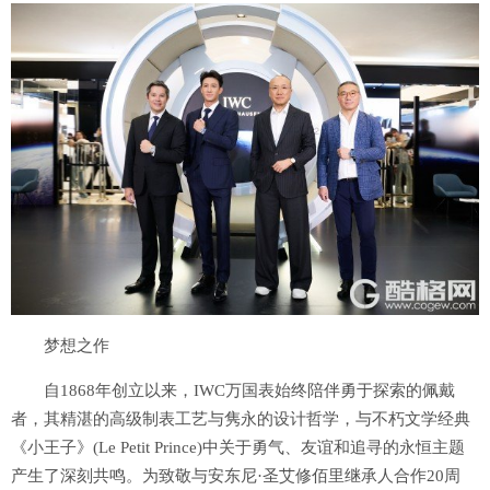
梦想之作
自1868年创立以来，IWC万国表始终陪伴勇于探索的佩戴
者，其精湛的高级制表工艺与隽永的设计哲学，与不朽文学经典
《小王子》(Le Petit Prince)中关于勇气、友谊和追寻的永恒主题
产生了深刻共鸣。为致敬与安东尼·圣艾修佰里继承人合作20周