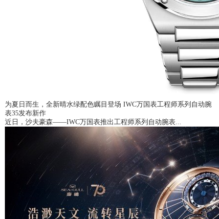
为夏日而生，全新晴水绿配色瞩目登场 IWC万国表工程师系列自动腕
表35发布新作
近日，沙夫豪森——IWC万国表推出工程师系列自动腕表...