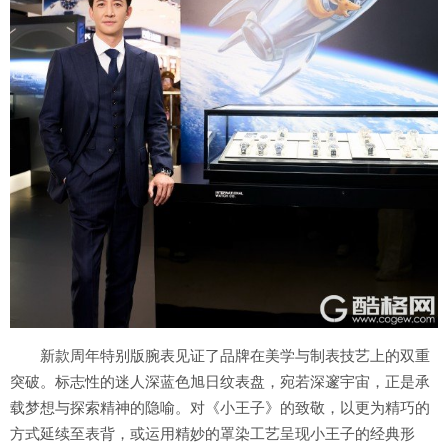
新款周年特别版腕表见证了品牌在美学与制表技艺上的双重
突破。标志性的迷人深蓝色旭日纹表盘，宛若深邃宇宙，正是承
载梦想与探索精神的隐喻。对《小王子》的致敬，以更为精巧的
方式延续至表背，或运用精妙的罩染工艺呈现小王子的经典形