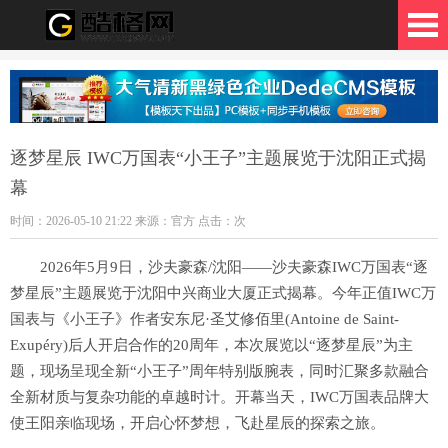
格网
逐梦星辰 IWC万国表“小王子”主题展览于沈阳正式揭
幕
时间：2026-05-10 21:22 来源：官方 点击：
次
2026年5月9日，沙夫豪森/沈阳——沙夫豪森IWC万国表“逐
梦星辰”主题展览于沈阳中兴商业大厦正式揭幕。今年正值IWC万
国表与《小王子》作者安东尼·圣艾修佰里(Antoine de Saint-
Exupéry)后人开启合作的20周年，本次展览以“逐梦星辰”为主
题，现场呈现全新“小王子”周年特别版腕表，同时汇聚多款融合
全新材质与复杂功能的卓越时计。开幕当天，IWC万国表品牌大
使王阳亲临现场，开启心怀梦想，飞赴星辰的探索之旅。