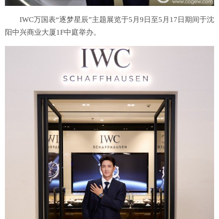
IWC万国表“逐梦星辰”主题展览于5月9日至5月17日期间于沈
阳中兴商业大厦1F中庭举办。