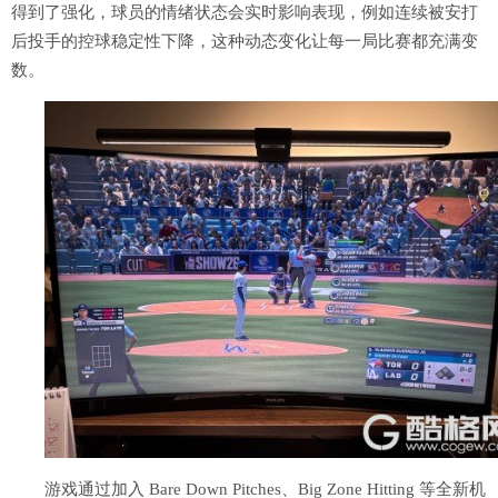
得到了强化，球员的情绪状态会实时影响表现，例如连续被安打
后投手的控球稳定性下降，这种动态变化让每一局比赛都充满变
数。
游戏通过加入 Bare Down Pitches、Big Zone Hitting 等全新机