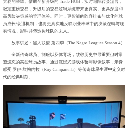
大赛的荣耀。借助全新升级的 Trade HUB，实时追踪转会流言，
敲定重磅交易，升级后的交易逻辑系统带来更真实、更具深度和
高风险决策感的管理体验。同时，更智能的阵容排布与优化的球
员成长/衰退机制，也将更真实地反映职业棒球中的决策逻辑与现
实情况，影响并塑造你球队的未来。
故事讲述：黑人联盟 第四季（The Negro Leagues Season 4）
全新传奇球员、制服以及体育场，致敬历史中最重要但时常
遭遗忘的某些球员故事。通过沉浸式游戏体验与影像叙事，亲身
感受 罗伊·坎帕内拉（Roy Campanella）等传奇球星生涯中定义时
代的经典时刻。