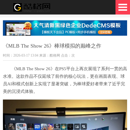
格网
《MLB The Show 26》棒球模拟的巅峰之作
时间：2026-03-17 13:04 来源：酷格网 点击：
次
《MLB The Show 26》在PS5平台上再次展现了系列一贯的高
水准。这款作品不仅延续了前作的核心玩法，更在画面表现、球
员AI和模式创新上实现了显著突破，为棒球爱好者带来了近乎完
美的沉浸式体验。