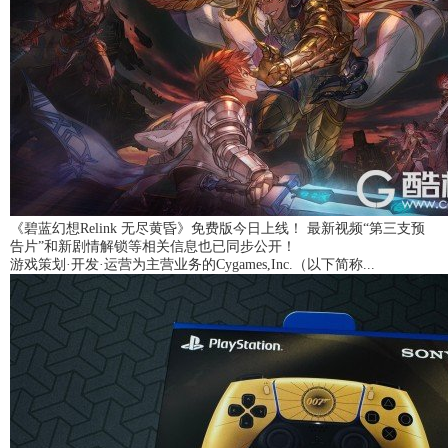
《碧蓝幻想Relink 无尽黄昏》免费版今日上线！ 最新视频“第三支预
告片”和新剧情解锁等相关信息也已同步公开！
游戏策划·开发·运营为主营业务的Cygames,Inc.（以下简称...