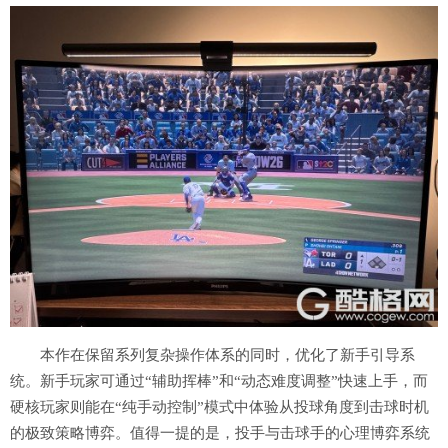
本作在保留系列复杂操作体系的同时，优化了新手引导系
统。新手玩家可通过“辅助挥棒”和“动态难度调整”快速上手，而
硬核玩家则能在“纯手动控制”模式中体验从投球角度到击球时机
的极致策略博弈。值得一提的是，投手与击球手的心理博弈系统