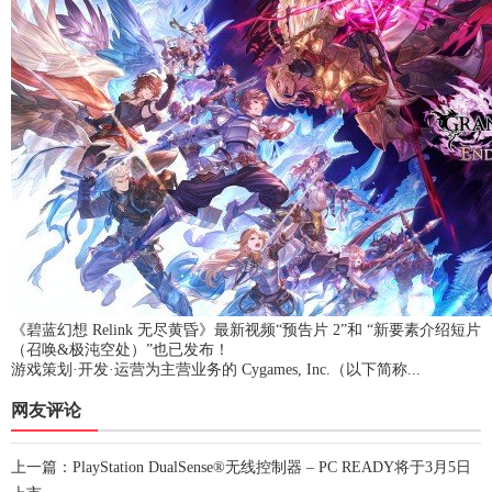
《碧蓝幻想 Relink 无尽黄昏》最新视频“预告片 2”和 “新要素介绍短片
（召唤&极沌空处）”也已发布！
游戏策划·开发·运营为主营业务的 Cygames, Inc.（以下简称...
网友评论
上一篇：
PlayStation DualSense®无线控制器 – PC READY将于3月5日