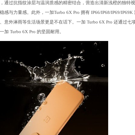
，通过抗指纹涂层与温润质感的精密结合，营造出清新浅橙的独特
外，一加Turbo 6X Pro 拥有 IP66/IP68/IP69/IP69K
淋雨等生活场景更是不在话下。一加 Turbo 6X Pro 还通过七
rbo 6X Pro 的坚固耐用。