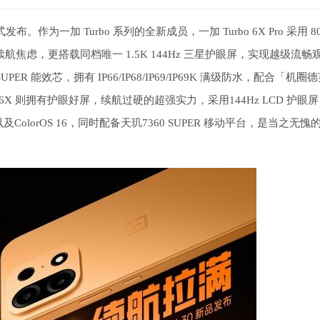
正式发布。作为一加 Turbo 系列的全新成员，一加 Turbo 6X Pro 采用 80
航焦虑，更搭载同档唯一 1.5K 144Hz 三星护眼屏，实现越级流畅
UPER 能效芯，拥有 IP66/IP68/IP69/IP69K 满级防水，配合「机圈
bo 6X 则拥有护眼好屏，续航过硬的超强实力，采用144Hz LCD 护眼
及ColorOS 16，同时配备天玑7360 SUPER 移动平台，是当之无愧