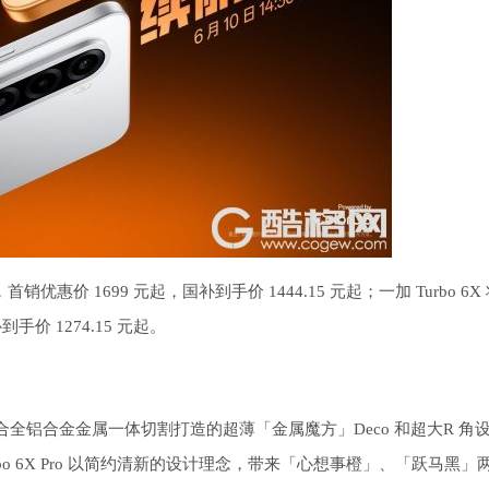
道开售，首销优惠价 1699 元起，国补到手价 1444.15 元起；一加 Turbo 6X
到手价 1274.15 元起。
D 直屏，配合全铝合金金属一体切割打造的超薄「金属魔方」Deco 和超大R 
o 6X Pro 以简约清新的设计理念，带来「心想事橙」、「跃马黑」