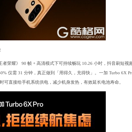
快
，在《王者荣耀》 90 帧 + 高清模式下可持续畅玩 10.26 小时，抖音刷短
50% 仅需 31 分钟，真正做到「用得久，充得快」。一加 Turbo 6X Pr
时可直接给手机系统供电，减少机身发热，有效延长电池寿命。