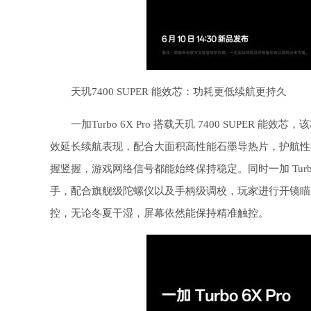
天玑7400 SUPER 能效芯：功耗更低续航更持久
一加Turbo 6X Pro 搭载天玑 7400 SUPER
效延长续航表现，配合大面积高性能石墨导热片，护航性能稳定冷
握竖握，游戏网络信号都能始终保持稳定。同时一加 Turbo 
手，配合旗舰级陀螺仪以及手柄级调校，玩家进行开镜瞄
控，无论冬夏干湿，屏幕依然能保持精准触控。