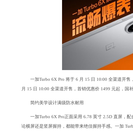
一加Turbo 6X Pro 将于 6 月 15 日 10:00 全渠
月 15 日 10:00 全渠道开售，首销优惠价 1499 元起，国补
简约美学设计满级防水耐用
一加Turbo 6X Pro正面采用 6.78 英寸 2.5
论横屏还是竖屏握持，都能带来绝佳握持手感。一加 Turb