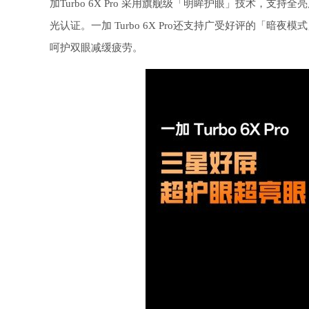
加Turbo 6X Pro 采用旗舰级「明眸护眼」技术，支持全亮
光认证。一加 Turbo 6X Pro还支持广受好评的「
呵护双眼减缓疲劳。