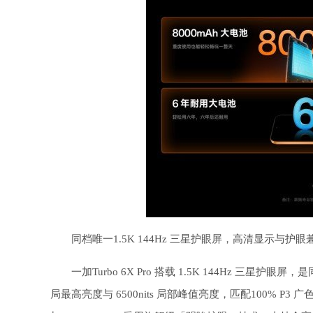
同档唯一1.5K 144Hz 三星护眼屏，高清显示与护眼
一加Turbo 6X Pro 搭载 1.5K 144Hz 三星护
局最高亮度与 6500nits 局部峰值亮度，匹配100%