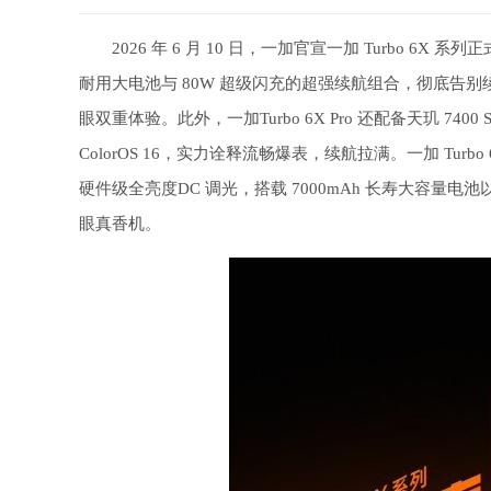
2026 年 6 月 10 日，一加官宣一加 Turbo 6X 系列
耐用大电池与 80W 超级闪充的超强续航组合，彻底告别续
眼双重体验。此外，一加Turbo 6X Pro 还配备天玑 7400 S
ColorOS 16，实力诠释流畅爆表，续航拉满。一加 Tur
硬件级全亮度DC 调光，搭载 7000mAh 长寿大容量电池以
眼真香机。