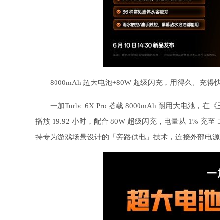
8000mAh 超大电池+80W 超级闪充，用得久、充得
一加Turbo 6X Pro 搭载 8000mAh 耐用大电池
播放 19.92 小时，配合 80W 超级闪充，电量从 1% 充至 
持专为游戏场景设计的「旁路供电」技术，连接外部电源