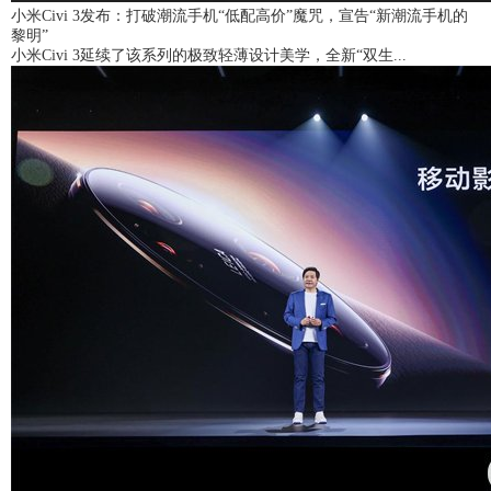
小米Civi 3发布：打破潮流手机“低配高价”魔咒，宣告“新潮流手机的
黎明”
小米Civi 3延续了该系列的极致轻薄设计美学，全新“双生...