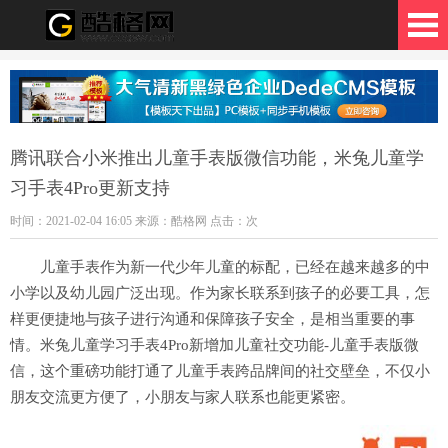
格网
腾讯联合小米推出儿童手表版微信功能，米兔儿童学
习手表4Pro更新支持
时间：2021-02-04 16:05 来源：酷格网 点击：
次
儿童手表作为新一代少年儿童的标配，已经在越来越多的中
小学以及幼儿园广泛出现。作为家长联系到孩子的必要工具，怎
样更便捷地与孩子进行沟通和保障孩子安全，是相当重要的事
情。米兔儿童学习手表4Pro新增加儿童社交功能-儿童手表版微
信，这个重磅功能打通了儿童手表跨品牌间的社交壁垒，不仅小
朋友交流更方便了，小朋友与家人联系也能更紧密。