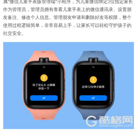
属"微信儿童手表版管理端"小程序，为儿童微信绑定2位指定家长
作为管理员，管理员拥有查看儿童手表上的微信通讯录、设置朋
友备注、修改个人信息。管理朋友申请和删除好友等权限，整个
使用过程逻辑简单，非常容易上手，让家长可以轻松守护孩子的
社交安全。