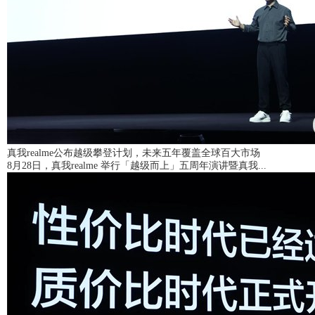
真我realme公布越级攀登计划，未来五年覆盖全球百大市场
8月28日，真我realme 举行「越级而上」五周年演讲暨真我...