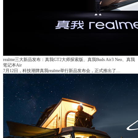
realme三大新品发布：真我GT2大师探索版、真我Buds Air3 Neo、真我
笔记本Air
7月12日，科技潮牌真我realme举行新品发布会，正式推出了...