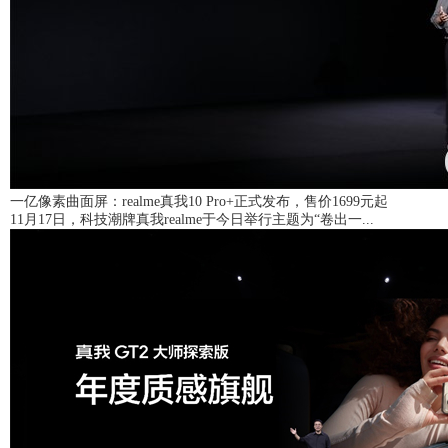
一亿像素曲面屏：realme真我10 Pro+正式发布，售价1699元起
11月17日，科技潮牌真我realme于今日举行主题为“卷出一...