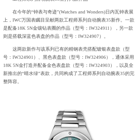
在今年的“钟表与奇迹”(Watches and Wonders)日内瓦钟表展
上，IWC万国表瞩目呈献两款工程师系列自动腕表35新作。一款
是配备18K 5N金镶钻表圈的作品（型号：IW324911），另一款
则是搭载深蓝色表盘的作品（型号：IW324907）。
这两款新作与该系列已有的精钢表壳搭配镀银表盘款（型
号：IW324901）、黑色表盘款（型号：IW324906），通体采用
18K 5N金打造并配备金色表盘款（型号：IW324903），以及全
新推出的“晴水绿”表款，共同构成了工程师系列自动腕表35的完
整阵容。