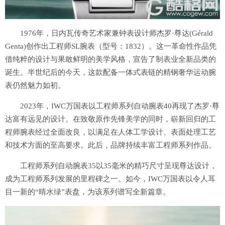
1976年，日内瓦传奇艺术家兼钟表设计师杰罗·尊达(Gérald
Genta)创作出工程师SL腕表（型号：1832）。这一革命性作品凭
借纯粹的设计与果敢鲜明的美学风格，宣告了制表业全新品类的
诞生。半世纪后的今天，这款配备一体式表链的精钢奢华运动腕
表仍然魅力如初。
2023年，IWC万国表以工程师系列自动腕表40再现了杰罗·尊
达富有远见的设计。在致敬原作先锋美学的同时，崭新回归的工
程师腕表经过全面改良，以满足在人体工学设计、表面处理工艺
和技术方面的至高要求。此后，品牌持续丰富工程师系列作品。
工程师系列自动腕表35以35毫米的精巧尺寸呈现尊达设计，
成为工程师系列发展的里程碑之一。如今，IWC万国表以令人耳
目一新的“晴水绿”表盘，为该系列谱写全新篇章。