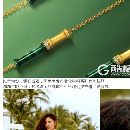
以竹为契，逐影成双：周生生发布文化祝福系列竹韵新品
2026年8月7日，知名珠宝品牌周生生呈现七夕主题「逐影成...