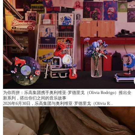
为你而拼：乐高集团携手奥利维亚·罗德里戈（Olivia Rodrigo）推出全
新系列，搭出你们之间的音乐故事
2026年6月30日，乐高集团与奥利维亚·罗德里戈（Olivia R...