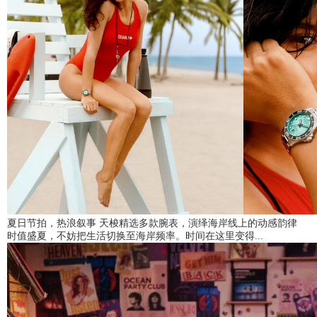
夏日节拍，热浪叙事 天梭精选多款腕表，演绎海岸线上的动感韵律
时值盛夏，不妨把生活切换至海岸频率。时间在这里变得...