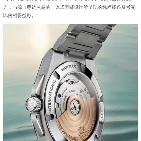
力，与源自尊达灵感的一体式表链设计所呈现的纯粹线条及考究
比例相得益彰。”