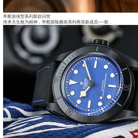
帝舵游侠型系列新款问世
传承天生敢为精神，帝舵探险腕表系列再添新成员──新...