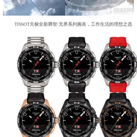
TISSOT天梭全新腾智·无界系列腕表，工作生活的理想之选