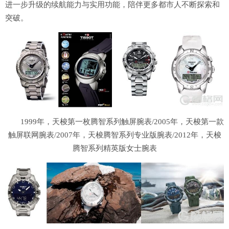
进一步升级的续航能力与实用功能，陪伴更多都市人不断探索和
突破。
1999年，天梭第一枚腾智系列触屏腕表/2005年，天梭第一款
触屏联网腕表/2007年，天梭腾智系列专业版腕表/2012年，天梭
腾智系列精英版女士腕表