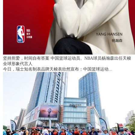
坚持所爱，时间自有答案 中国篮球运动员、NBA球员杨瀚森出任天梭
全球形象代言人
今日，瑞士知名制表品牌天梭表欣然宣布：中国篮球运动...