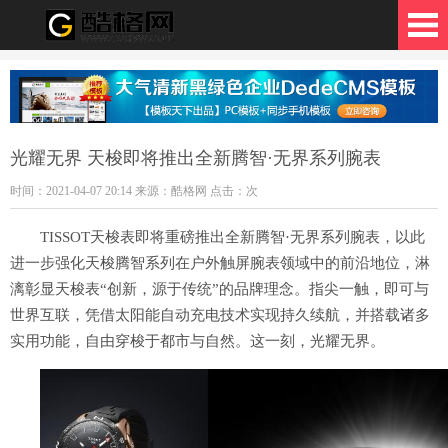
格网
光耀无界 天梭即将推出全新腾智·无界系列腕表
时间：2021-04-07 20:14 来源：酷格网 点击：
次
TISSOT天梭表即将重磅推出全新腾智·无界系列腕表，以此
进一步强化天梭腾智系列在户外触屏腕表领域中的前沿地位，淋
漓彰显天梭表“创新，源于传统”的品牌理念。指尖一触，即可与
世界互联，凭借太阳能自动充电技术实现持久续航，并搭载诸多
实用功能，自由穿梭于都市与自然。这一刻，光耀无界。