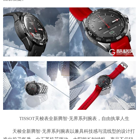
TISSOT天梭表全新腾智·无界系列腕表，自由执掌人生
天梭全新腾智·无界系列腕表以兼具科技感与流线型的设计打