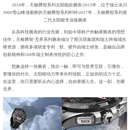
2014年，天梭腾智系列太阳能款腕表/2015年，位于瑞士冰川
3000雪山峰顶索桥的天梭腾智系列时钟/2017年，天梭腾智系列第
二代太阳能专业版腕表
从高科技腕表的行业先驱，到如今堪称户外触屏腕表的理想
佳作，天梭腾智·无界系列腕表倾注了斯沃琪集团和瑞士跨领域先
锋资源，拥有多项研发专利，软、硬件由瑞士研发，是融合品牌
创新精神和168年瑞士制表传统的匠心之作。
想象这样一块腕表，指尖一触，即可与世界互联，它懂你，
更懂你的付出。太阳能动力带来长时续航，正如你的活力十足。
在这里，你只需要听从内心选择，自由掌握人生。这一刻，光耀
无界。