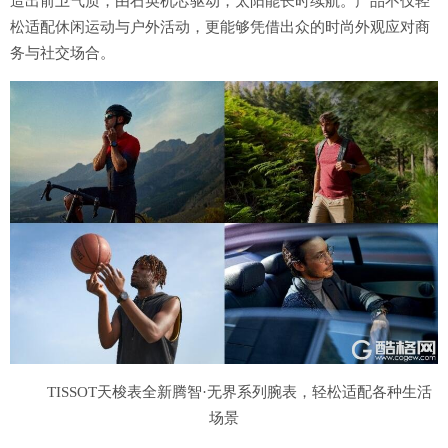
造出前卫气质，由石英机芯驱动，太阳能长时续航。产品不仅轻
松适配休闲运动与户外活动，更能够凭借出众的时尚外观应对商
务与社交场合。
TISSOT天梭表全新腾智·无界系列腕表，轻松适配各种生活
场景