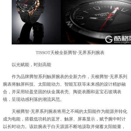
TISSOT天梭全新腾智·无界系列腕表
以光赋能，时刻高能
作为品牌腾智系列触屏腕表的全新力作，天梭腾智·无界系列
腕表将触屏科技、太阳能动力、智能互联等未来感的设计精妙融
合，并采用轻盈坚固的钛金属表壳、陶瓷表圈和蓝宝石玻璃表
镜，呈现动感利落的潮流风范。
天梭腾智·无界系列腕表将用之不竭的太阳能作为能源并转化
成为电能，搭载低功耗的蓝牙、触屏、屏幕显示，赋予腕中时计
以长时动力。该款腕表于白天源源不断地汲取并储蓄太阳能量，