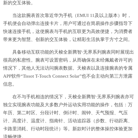
新的交互体验。
当这款腕表首次靠近华为手机（EMUI 11及以上版本）时，
手机便会自动弹出连接卡片，用户可通过在简易操作步骤指导下
快速连接手机，这使腕表与手机的互联更为高效便捷，为消费者
带来更为智慧、创新的交互体验，让精彩生活执掌于方寸之间。
具备移动互联功能的天梭全新腾智·无界系列腕表同时展现出
很高的私密性。腕表可设置密码，从而确保在未经佩戴者许可的
情况下，其他人无法访问腕表数据。天梭表以及连接腕表的专属
APP软件“Tissot T-Touch Connect Solar”也不会主动向第三方泄露
信息。
在不与手机相连的情况下，天梭全新腾智·无界系列腕表亦可
独立实现腕表功能及大多数户外运动实用功能的操作，包括：万
年历、第二时区、分段计时、倒计时、闹钟、天气预报、气压
计、高度计、温度计、指南针、活动追踪器（步数、行动距离、
卡路里消耗、行动时段统计）等。新款时计的整体操控体验更加
流畅便捷。