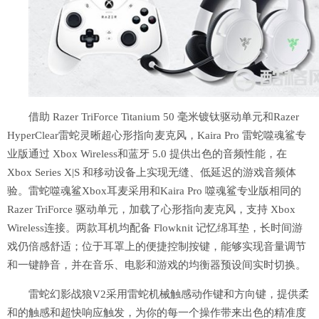
借助 Razer TriForce Titanium 50 毫米镀钛驱动单元和Razer
HyperClear雷蛇灵晰超心形指向麦克风，Kaira Pro 雷蛇噬魂鲨专
业版通过 Xbox Wireless和蓝牙 5.0 提供出色的音频性能，在
Xbox Series X|S 和移动设备上实现无缝、低延迟的游戏音频体
验。雷蛇噬魂鲨Xbox耳麦采用和Kaira Pro 噬魂鲨专业版相同的
Razer TriForce 驱动单元，加载了心形指向麦克风，支持 Xbox
Wireless连接。两款耳机均配备 Flowknit 记忆绵耳垫，长时间游
戏仍倍感舒适；位于耳罩上的便捷控制按键，能够实现音量调节
和一键静音，并在音乐、电影和游戏的均衡器预设间实时切换。
雷蛇幻影战狼V2采用雷蛇机械触感动作键和方向键，提供柔
和的触感和超快响应触发，为你的每一个操作带来出色的精准度