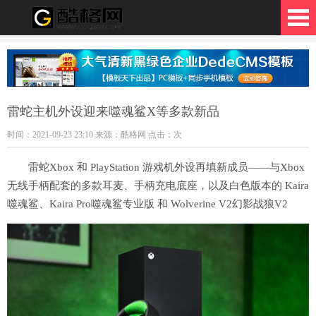
格网
雷蛇主机外设迎来噬魂鲨X等多款新品
时间：2021-09-23 23:10 来源：酷格网 点击：
次
雷蛇Xbox 和 PlayStation 游戏机外设再填新成员——与Xbox
无线手柄配套的多款耳麦、手柄充电底座，以及白色版本的 Kaira
噬魂鲨、Kaira Pro噬魂鲨专业版 和 Wolverine V2幻影战狼V2