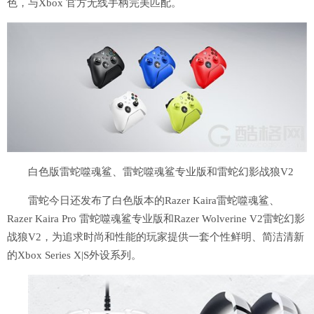
色，与Xbox 官方无线手柄完美匹配。
白色版雷蛇噬魂鲨、雷蛇噬魂鲨专业版和雷蛇幻影战狼V2
雷蛇今日还发布了白色版本的Razer Kaira雷蛇噬魂鲨、
Razer Kaira Pro 雷蛇噬魂鲨专业版和Razer Wolverine V2雷蛇幻影
战狼V2，为追求时尚和性能的玩家提供一套个性鲜明、简洁清新
的Xbox Series X|S外设系列。