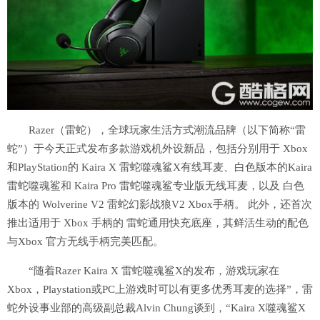
Razer（雷蛇），全球玩家生活方式潮流品牌（以下简称“雷
蛇”）于今天正式发布多款游戏机外设新品，包括分别用于 Xbox
和PlayStation的 Kaira X 雷蛇噬魂鲨X有线耳麦、白色版本的Kaira
雷蛇噬魂鲨和 Kaira Pro 雷蛇噬魂鲨专业版无线耳麦，以及 白色
版本的 Wolverine V2 雷蛇幻影战狼V2 Xbox手柄。 此外，还首次
推出适用于 Xbox 手柄的 雷蛇通用快充底座，其鲜活生动的配色
与Xbox 官方无线手柄完美匹配。
“随着Razer Kaira X 雷蛇噬魂鲨X的发布，游戏玩家在
Xbox，Playstation或PC上游戏时可以有更多优秀耳麦的选择”，雷
蛇外设事业部的高级副总裁Alvin Chung谈到，“Kaira X噬魂鲨X