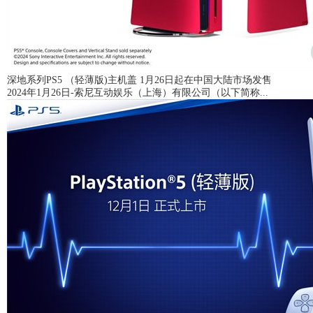
深地系列PS5 （轻薄版)​主机盖 1月26日起在中国大陆市场发售
2024年1月26日-索尼互动娱乐（上海）有限公司（以下简称...