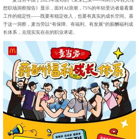
麦当劳中国于2025年发布的《未来已来——AI时代年轻人理
想职场洞察报告》显示，面对AI浪潮，75%的年轻受访者最看重
工作的稳定性——既要有稳定收入，也要有真实的成长空间。基
于这一洞察，麦当劳以“有保障、有福利、有发展”的薪酬福利成
长体系，兑现实实在在的职业承诺。