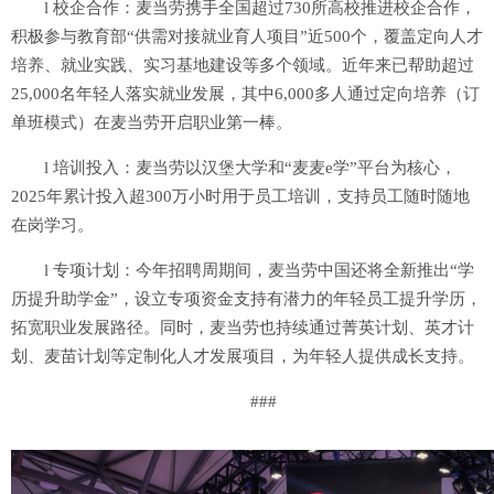
l 校企合作：麦当劳携手全国超过730所高校推进校企合作，
积极参与教育部“供需对接就业育人项目”近500个，覆盖定向人才
培养、就业实践、实习基地建设等多个领域。近年来已帮助超过
25,000名年轻人落实就业发展，其中6,000多人通过定向培养（订
单班模式）在麦当劳开启职业第一棒。
l 培训投入：麦当劳以汉堡大学和“麦麦e学”平台为核心，
2025年累计投入超300万小时用于员工培训，支持员工随时随地
在岗学习。
l 专项计划：今年招聘周期间，麦当劳中国还将全新推出“学
历提升助学金”，设立专项资金支持有潜力的年轻员工提升学历，
拓宽职业发展路径。同时，麦当劳也持续通过菁英计划、英才计
划、麦苗计划等定制化人才发展项目，为年轻人提供成长支持。
###