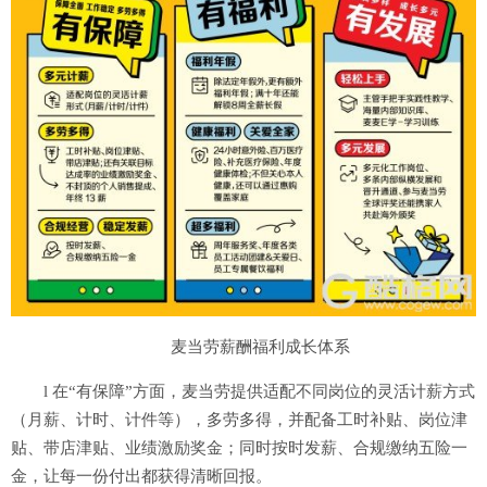
麦当劳薪酬福利成长体系
l 在“有保障”方面，麦当劳提供适配不同岗位的灵活计薪方式
（月薪、计时、计件等），多劳多得，并配备工时补贴、岗位津
贴、带店津贴、业绩激励奖金；同时按时发薪、合规缴纳五险一
金，让每一份付出都获得清晰回报。