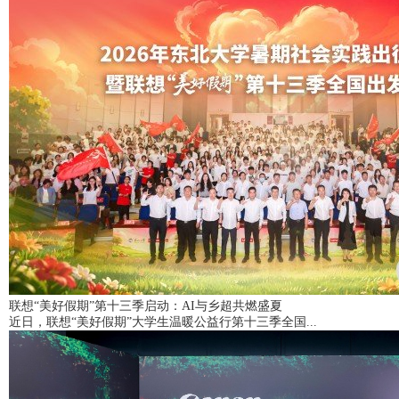
联想“美好假期”第十三季启动：AI与乡超共燃盛夏
近日，联想“美好假期”大学生温暖公益行第十三季全国...