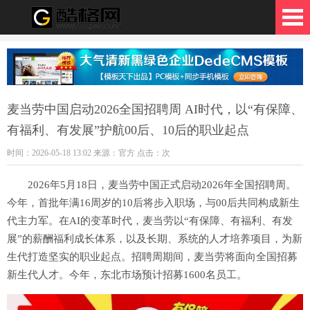
格网
麦当劳中国启动2026全国招聘周 AI时代，以“有保障、
有福利、有发展”护航00后、10后的职业起点
时间：2026-05-18 13:02 来源：官方 点击：
次
2026年5月18日，麦当劳中国正式启动2026年全国招聘周。
今年，首批年满16周岁的10后将步入职场，与00后共同构成新生
代主力军。在AI的变革时代，麦当劳以“有保障、有福利、有发
展”的薪酬福利成长体系，以及长期、系统的人才培养项目，为新
生代打造坚实的职业起点。招聘周期间，麦当劳将面向全国招募
新生代人才。今年，东北市场预计招募1600名员工。