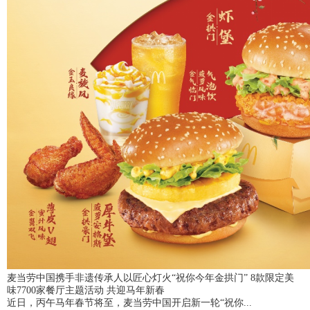
麦当劳中国携手非遗传承人以匠心灯火“祝你今年金拱门” 8款限定美
味7700家餐厅主题活动 共迎马年新春
近日，丙午马年春节将至，麦当劳中国开启新一轮“祝你...