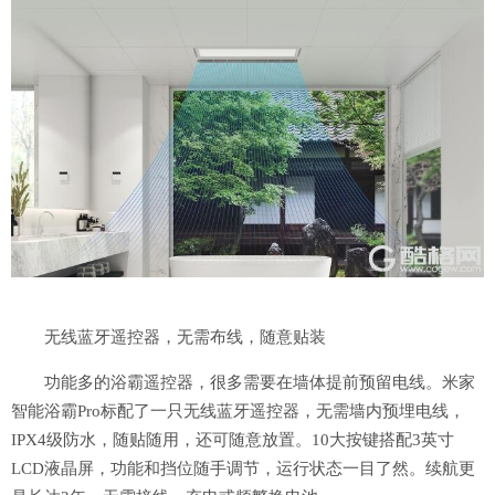
无线蓝牙遥控器，无需布线，随意贴装
功能多的浴霸遥控器，很多需要在墙体提前预留电线。米家
智能浴霸Pro标配了一只无线蓝牙遥控器，无需墙内预埋电线，
IPX4级防水，随贴随用，还可随意放置。10大按键搭配3英寸
LCD液晶屏，功能和挡位随手调节，运行状态一目了然。续航更