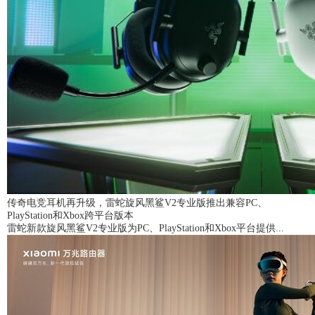
传奇电竞耳机再升级，雷蛇旋风黑鲨V2专业版推出兼容PC、
PlayStation和Xbox跨平台版本
雷蛇新款旋风黑鲨V2专业版为PC、PlayStation和Xbox平台提供...