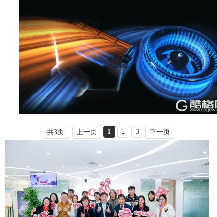
1
2
3
共3页:
上一页
下一页