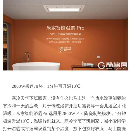
2800W极速加热，1分钟可升温10℃
寒冷天气下班回家，没有什么比马上洗一个热水澡更能驱除
寒冷和一天的疲惫，对于传统浴霸开启后需要等一会儿浴室才能
温暖，米家智能浴霸Pro选用用2800W PTC陶瓷制热模块，1分钟
极速升温10℃，温暖片刻就来。寒冷季节下班到家，喊小爱同学
打开浴霸或将浴霸设置到某个温度，放下包换好衣服，马上能洗