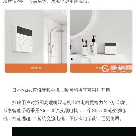
是长达2年，无需接线、充电或频繁换电池。
日本Nidec直流变频电机，暖风和换气可同时开启
打破用户对浴霸高端机双电机比单电机更给力的“伪”印象。
米家智能浴霸采用Nidec直流变频电机，一个Nidec直流变频电
机，性能远超2个传统交流电机，不仅省电节能，还更耐用。