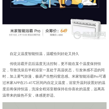
自定义温度智能恒温，温暖恰到好处又持久
传统浴霸开启后温度无法控制，更不能在某个温度保持恒
定，导致洗澡后半程浴室一直处于高温状态，引发体感不适的同
时，加上雾气弥漫，极易产生憋闷窒息感。米家智能浴霸Pro可通
过米家APP在25-45℃区间内自定义温度，浴室升温到设置好的温
度后将保持恒温，洗澡全程浴室都保持在你喜欢的温度，远离高
温带来的燥热不安，体感更舒适。