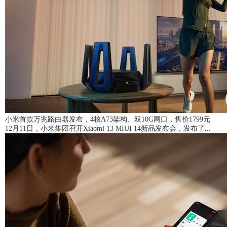
小米首款万兆路由器发布，4核A73架构、双10G网口，售价1799元
12月11日，小米集团召开Xiaomi 13 MIUI 14新品发布会，发布了...